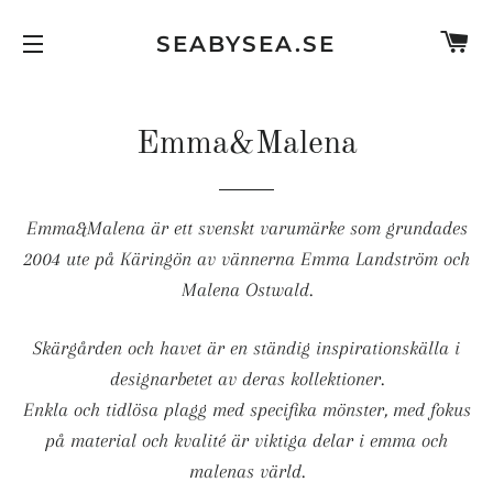
C
SEABYSEA.SE
SITE NAVIGATION
Emma&Malena
Emma&Malena är ett svenskt varumärke som grundades
2004 ute på Käringön av vännerna Emma Landström och
Malena Ostwald.
Skärgården och havet är en ständig inspirationskälla i
designarbetet av deras kollektioner.
Enkla och tidlösa plagg med specifika mönster, med fokus
på material och kvalité är viktiga delar i emma och
malenas värld.