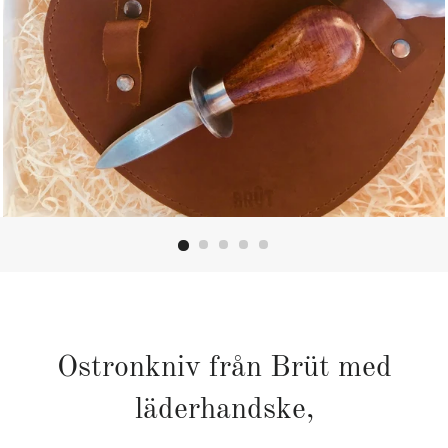
Ostronkniv från Brüt med
läderhandske,